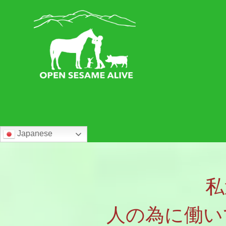
Japanese
私
人の為に働い