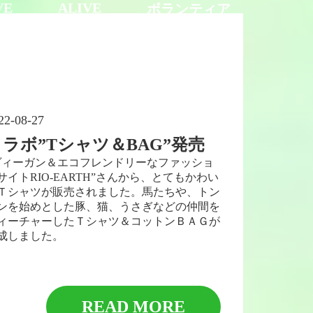
VE
ALIVE
ボランティア
募集
寄付募集
22-08-27
ラボ”Tシャツ＆BAG”発売
ヴィーガン＆エコフレンドリーなファッショ
サイトRIO-EARTH”さんから、とてもかわい
Ｔシャツが販売されました。馬たちや、トン
ンを始めとした豚、猫、うさぎなどの仲間を
ィーチャーしたＴシャツ＆コットンＢＡＧが
成しました。
READ MORE