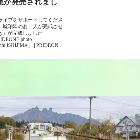
集が発売されまし
ライブをサポートしてくださ
、琥珀翠のお二人が完成させ
uary」が完成しました。
DEONE photo
ichi ISHIJIMA」 | PRIDEON