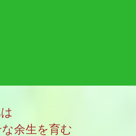
Eは
せな余生を育む