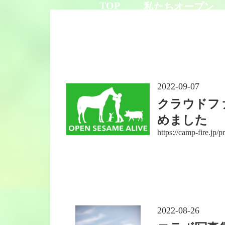
TOP
私たちオープン
セサミアライブと
2022-09-07
クラウドフ
めました
https://camp-fire.jp/
2022-08-26