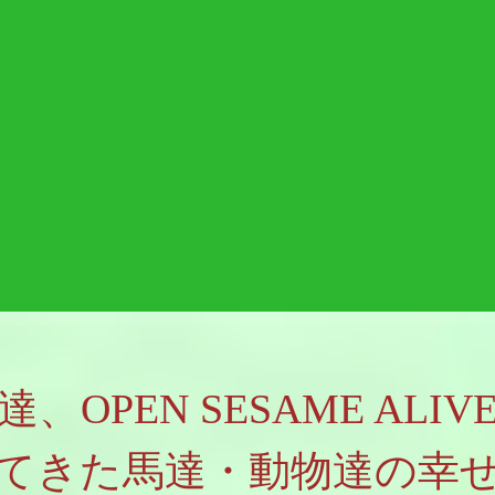
達、OPEN SESAME ALIV
てきた馬達・動物達の幸