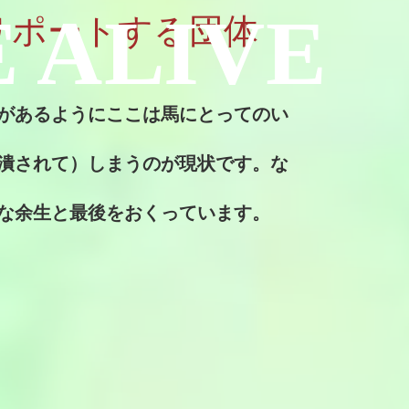
 ALIVE
をサポートする団体
があるようにここは馬にとってのい
潰されて）しまうのが現状です。な
な余生と最後をおくっています。